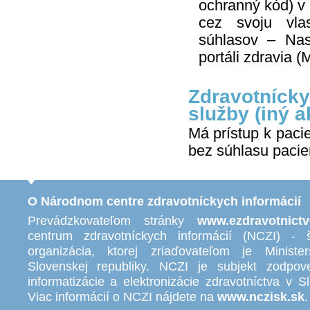
ochranný kód) v 
cez svoju vl
súhlasov – Nas
portáli zdravia (
Zdravotnícky
služby (iný a
Má prístup k paci
bez súhlasu pacie
O Národnom centre zdravotníckych informácií
Prevádzkovateľom stránky
www.ezdravotnictv
centrum zdravotníckych informácií (NCZI) - š
organizácia, ktorej zriaďovateľom je Minister
Slovenskej republiky. NCZI je subjekt zodpov
informatizácie a elektronizácie zdravotníctva v S
Viac informácií o NCZI nájdete na
www.nczisk.sk
.