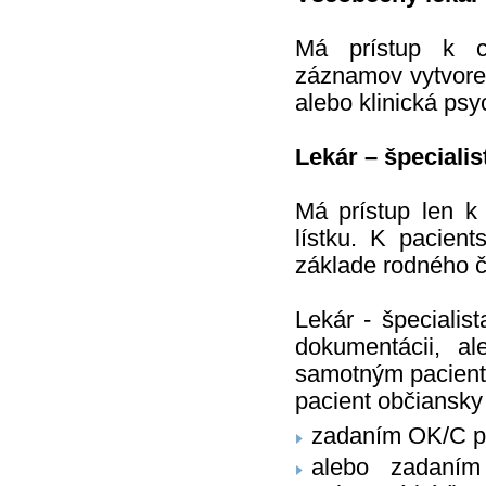
Má prístup k ce
záznamov vytvore
alebo klinická psy
Lekár – špecialis
Má prístup len k
lístku. K pacien
základe rodného č
Lekár - špecialis
dokumentácii, a
samotným pacient
pacient občiansky
zadaním OK/C po
alebo zadaním